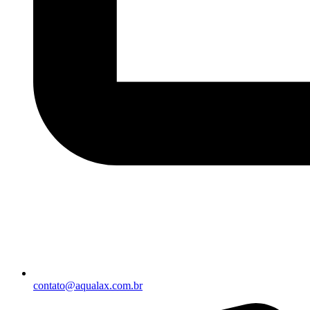
contato@aqualax.com.br