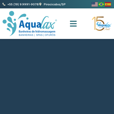
+55 (19) 9.9991-9078
Piracicaba/SP