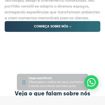
tecnologia, design e atendimento humanizado. Seu
portfólio versátil se adapta a diversos espaços,
entregando experiências que transformam ambientes
e criam momentos memoráveis para os clientes.
CONHEÇA SOBRE NÓS
Larga experiência
Oferecemos o melhor em spas, banheiras
e ofurôs para elevar seu bem-estar.
Veja o que falam sobre nós