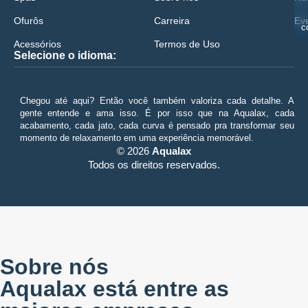
Ofurôs
Carreira
Ev
c
Acessórios
Termos de Uso
Selecione o idioma:
😀
Chegou até aqui? Então você também valoriza cada detalhe. A
gente entende e ama isso. É por isso que na Aqualax, cada
acabamento, cada jato, cada curva é pensado pra transformar seu
momento de relaxamento em uma experiência memorável.
© 2026
Aqualax
Todos os direitos reservados.
Sobre nós
Aqualax está entre as