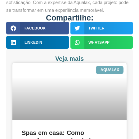
sofisticação. Com a expertise da Aqualax, cada projeto pode
se transformar em uma experiência memorável.
Compartilhe:
FACEBOOK
TWITTER
LINKEDIN
WHATSAPP
Veja mais
AQUALAX
Spas em casa: Como