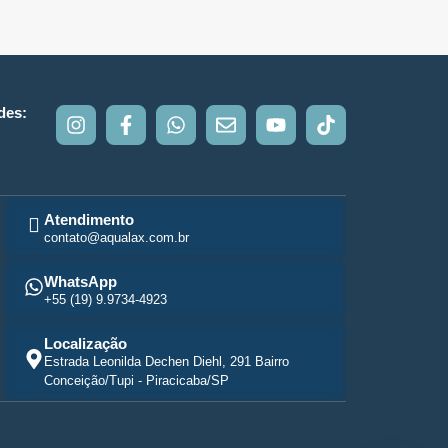
des:
Atendimento
contato@aqualax.com.br
WhatsApp
+55 (19) 9.9734-4923
Localização
Estrada Leonilda Dechen Diehl, 291 Bairro
Conceição/Tupi - Piracicaba/SP