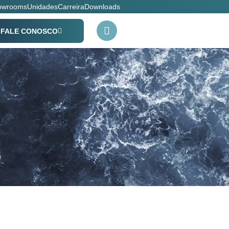
owrooms
Unidades
Carreira
Downloads
FALE CONOSCO