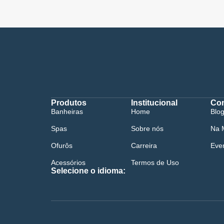
Produtos
Institucional
Co
Banheiras
Home
Blo
Spas
Sobre nós
Na 
Ofurôs
Carreira
Eve
Acessórios
Termos de Uso
Selecione o idioma: