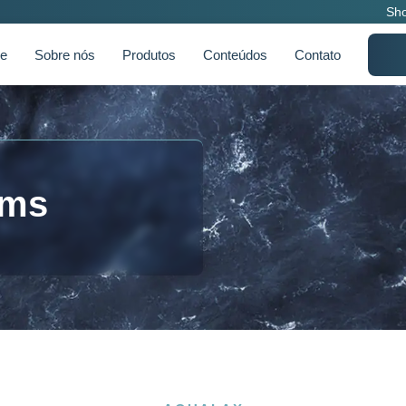
Sh
e
Sobre nós
Produtos
Conteúdos
Contato
oms