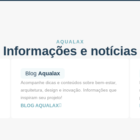
AQUALAX
Informações e notícias
Blog
Aqualax
Acompanhe dicas e conteúdos sobre bem-estar,
arquitetura, design e inovação. Informações que
inspiram seu projeto!
BLOG AQUALAX