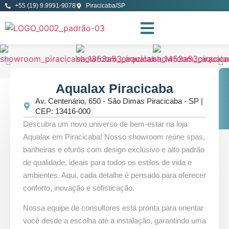
+55 (19) 9.9991-9078
Piracicaba/SP
Aqualax Piracicaba
Av. Centenário, 650 - São Dimas Piracicaba - SP |
CEP: 13416-000
Descubra um novo universo de bem-estar na loja
Aqualax em Piracicaba! Nosso showroom reúne spas,
banheiras e ofurôs com design exclusivo e alto padrão
de qualidade, ideais para todos os estilos de vida e
ambientes. Aqui, cada detalhe é pensado para oferecer
conforto, inovação e sofisticação.
Nossa equipe de consultores está pronta para orientar
você desde a escolha até a instalação, garantindo uma