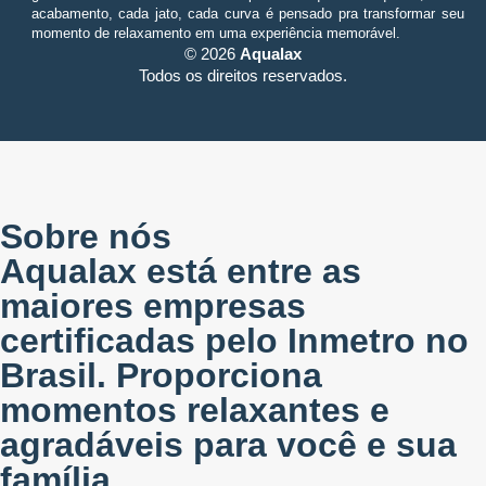
acabamento, cada jato, cada curva é pensado pra transformar seu
momento de relaxamento em uma experiência memorável.
© 2026
Aqualax
Todos os direitos reservados.
Sobre nós
Aqualax está entre as
maiores empresas
certificadas pelo Inmetro no
Brasil. Proporciona
momentos relaxantes e
agradáveis para você e sua
família.