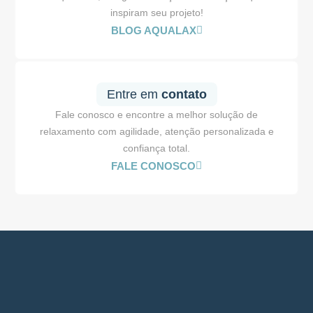
inspiram seu projeto!
BLOG AQUALAX
Entre em
contato
Fale conosco e encontre a melhor solução de
relaxamento com agilidade, atenção personalizada e
confiança total.
FALE CONOSCO