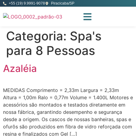
+55 (19) 9.9991-9078
Piracicaba/SP
Categoria:
Spa's
para 8 Pessoas
Azaléia
MEDIDAS Comprimento = 2,33m Largura = 2,33m
Altura = 1,00m Ralo = 0,77m Volume = 1.400L Motores e
acessórios são montados e testados diretamente em
nossa fábrica, garantindo desempenho e segurança
desde a origem. Os cascos de nossas banheiras, spas e
ofurôs são produzidos em fibra de vidro reforçada com
resina e finalizados com Gel […]