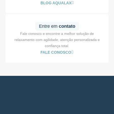
BLOG AQUALAX
Entre em
contato
Fale conosco e encontre a melhor solução de
relaxamento com agilidade, atenção personalizada e
confiança total.
FALE CONOSCO