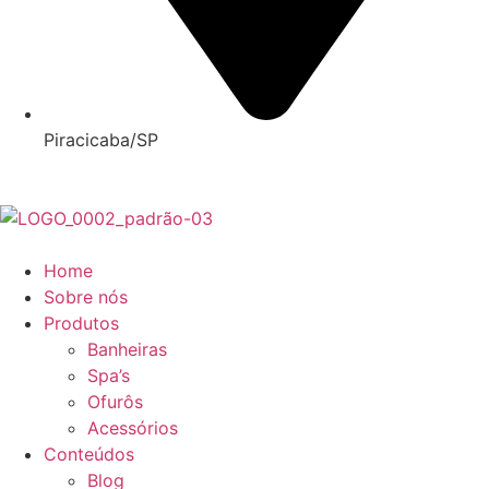
Piracicaba/SP
Home
Sobre nós
Produtos
Banheiras
Spa’s
Ofurôs
Acessórios
Conteúdos
Blog