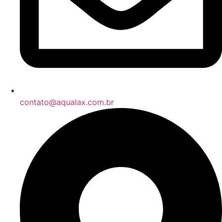
contato@aqualax.com.br