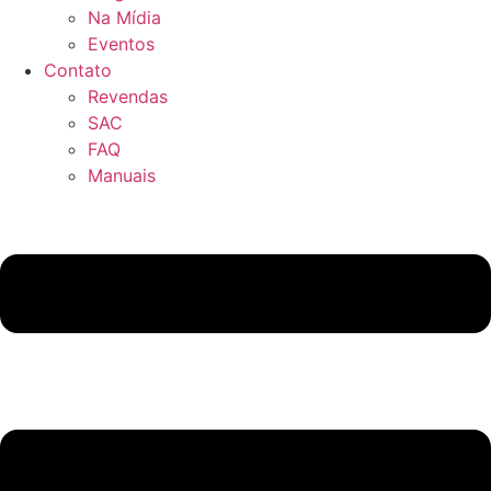
Na Mídia
Eventos
Contato
Revendas
SAC
FAQ
Manuais