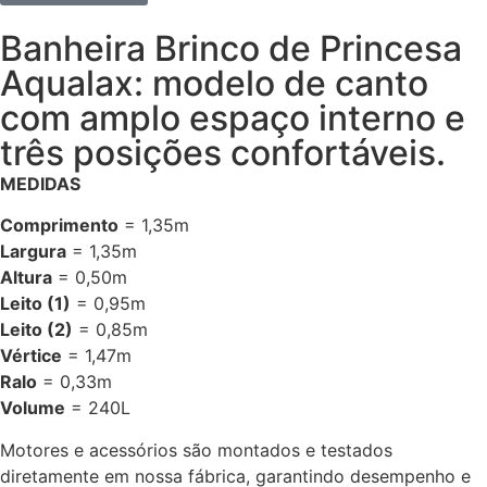
Banheira Brinco de Princesa
Aqualax: modelo de canto
com amplo espaço interno e
três posições confortáveis.
MEDIDAS
Comprimento
= 1,35m
Largura
= 1,35m
Altura
= 0,50m
Leito (1)
= 0,95m
Leito (2)
= 0,85m
Vértice
= 1,47m
Ralo
= 0,33m
Volume
= 240L
Motores e acessórios são montados e testados
diretamente em nossa fábrica, garantindo desempenho e