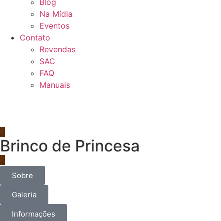
Blog
Na Mídia
Eventos
Contato
Revendas
SAC
FAQ
Manuais
Brinco de Princesa
Sobre
Galeria
Informações