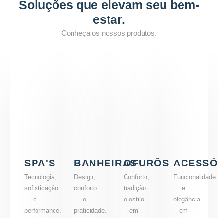
Soluções que elevam seu bem-
estar.
Conheça os nossos produtos.
SPA'S
BANHEIRAS
OFURÔS
ACESSÓ
Tecnologia,
Design,
Conforto,
Funcionalidade
sofisticação
conforto
tradição
e
e
e
e estilo
elegância
performance.
praticidade.
em
em