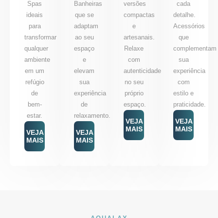
Spas
Banheiras
versões
cada
ideais
que se
compactas
detalhe.
para
adaptam
e
Acessórios
transformar
ao seu
artesanais.
que
qualquer
espaço
Relaxe
complementam
ambiente
e
com
sua
em um
elevam
autenticidade
experiência
refúgio
sua
no seu
com
de
experiência
próprio
estilo e
bem-
de
espaço.
praticidade.
estar.
relaxamento.
VEJA
VEJA
MAIS
MAIS
VEJA
VEJA
MAIS
MAIS