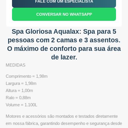
FALE COM UM ESPECIALISTA
CONVERSAR NO WHATSAPP
Spa Gloriosa Aqualax: Spa para 5
pessoas com 2 camas e 3 assentos.
O máximo de conforto para sua área
de lazer.
MEDIDAS
Comprimento
= 1,98m
Largura
= 1,98m
Altura
= 1,00m
Ralo
= 0,88m
Volume
= 1.100L
Motores e acessórios são montados e testados diretamente
em nossa fábrica, garantindo desempenho e segurança desde