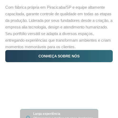
Com fábrica própria em Piracicaba/SP e equipe altamente
capacitada, garante controle de qualidade em todas as etapas
da produção. Liderada por seus fundadores desde a criação, a
empresa alia tecnologia, design e atendimento humanizado.
Seu portfólio versátil se adapta a diversos espaços,
entregando experiências que transformam ambientes e criam
momentos memoráveis para os clientes.
CONHEÇA SOBRE NÓS
Larga experiência
Oferecemos o melhor em spas, banheiras