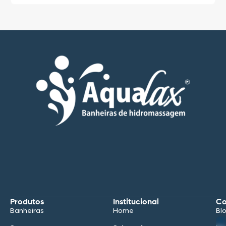
Produtos
Institucional
Co
Banheiras
Home
Bl