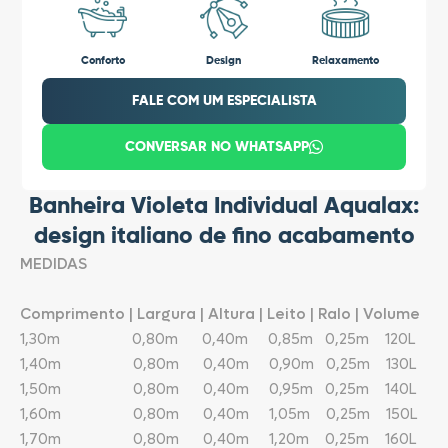
Conforto
Design
Relaxamento
FALE COM UM ESPECIALISTA
CONVERSAR NO WHATSAPP
Banheira Violeta Individual Aqualax:
design italiano de fino acabamento
MEDIDAS
Comprimento | Largura | Altura | Leito | Ralo | Volume
1,30m 0,80m 0,40m 0,85m 0,25m 120L
1,40m 0,80m 0,40m 0,90m 0,25m 130L
1,50m 0,80m 0,40m 0,95m 0,25m 140L
1,60m 0,80m 0,40m 1,05m 0,25m 150L
1,70m 0,80m 0,40m 1,20m 0,25m 160L