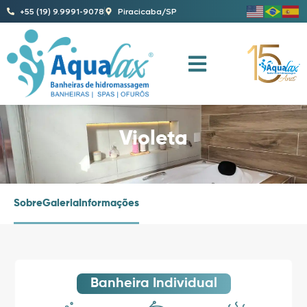
+55 (19) 9.9991-9078
Piracicaba/SP
Violeta
Sobre
Galeria
Informações
Banheira Individual