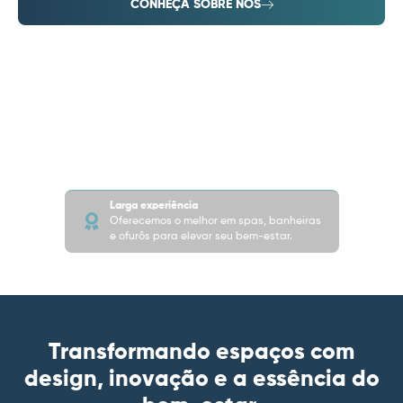
CONHEÇA SOBRE NÓS
Larga experiência
Oferecemos o melhor em spas, banheiras
e ofurôs para elevar seu bem-estar.
Transformando espaços com
design, inovação e a essência do