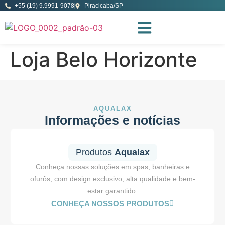
+55 (19) 9.9991-9078
Piracicaba/SP
Loja Belo Horizonte
AQUALAX
Informações e notícias
Produtos
Aqualax
Conheça nossas soluções em spas, banheiras e
ofurôs, com design exclusivo, alta qualidade e bem-
estar garantido.
CONHEÇA NOSSOS PRODUTOS