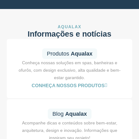
AQUALAX
Informações e notícias
Produtos
Aqualax
Conheça nossas soluções em spas, banheiras e
ofurôs, com design exclusivo, alta qualidade e bem-
estar garantido.
CONHEÇA NOSSOS PRODUTOS
Blog
Aqualax
Acompanhe dicas e conteúdos sobre bem-estar,
arquitetura, design e inovação. Informações que
inspiram seu projeto!