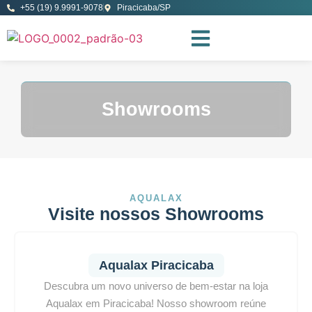
+55 (19) 9.9991-9078
Piracicaba/SP
Showrooms
AQUALAX
Visite nossos Showrooms
Aqualax Piracicaba
Descubra um novo universo de bem-estar na loja
Aqualax em Piracicaba! Nosso showroom reúne