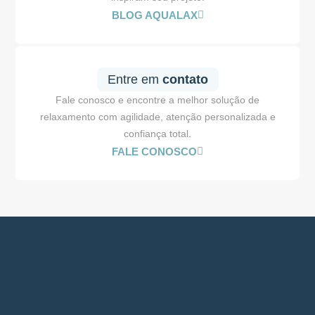
BLOG AQUALAX
Entre em
contato
Fale conosco e encontre a melhor solução de
relaxamento com agilidade, atenção personalizada e
confiança total.
FALE CONOSCO